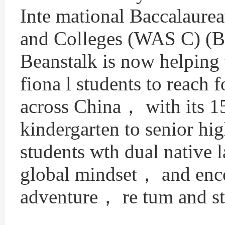
Inte mational Baccalaurea
and Colleges (WAS C) (Br
Beanstalk is now helping 
fiona l students to reach
across China， with its 1
kindergarten to senior hig
students wth dual native 
global mindset， and enco
adventure， re tum and st