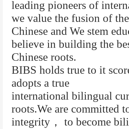
leading pioneers of inter
we value the fusion of the
Chinese and We stem educ
believe in building the be
Chinese roots.
BIBS holds true to it sc
adopts a true
international bilingual c
roots.We are committed t
integrity， to become bil