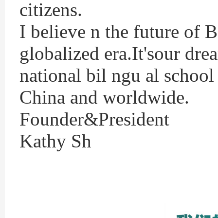
citizens.
I believe n the future of 
globalized era.It'sour dr
national bil ngu al schoo
China and worldwide.
Founder&President
Kathy Sh