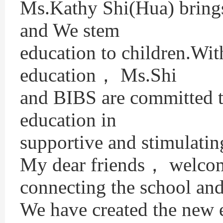
Ms.Kathy Shi(Hua) brings 
and We stem
education to children.Wit
education， Ms.Shi
and BIBS are committed t
education in
supportive and stimulati
My dear friends， welcom
connecting the school and
We have created the new 