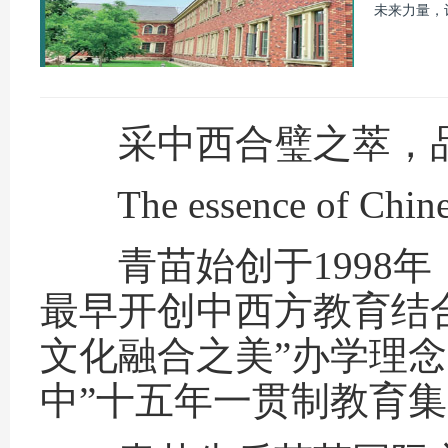
未来力量，
采中西合璧之萃，品
The essence of Chinese 
青苗始创于1998年
最早开创中西方教育结
文化融合之美”办学理
中”十五年一贯制教育集